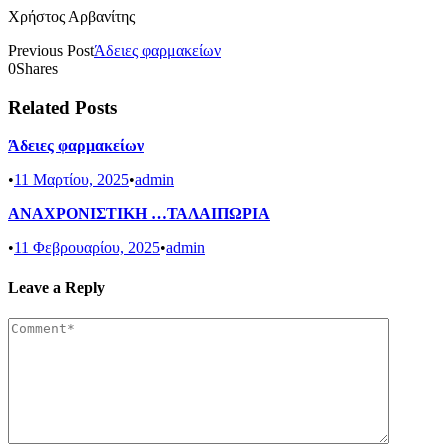
Χρήστος Αρβανίτης
Previous Post
Άδειες φαρμακείων
0
Shares
Related Posts
Άδειες φαρμακείων
•
11 Μαρτίου, 2025
•
admin
ΑΝΑΧΡΟΝΙΣΤΙΚΗ …ΤΑΛΑΙΠΩΡΙΑ
•
11 Φεβρουαρίου, 2025
•
admin
Leave a Reply