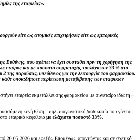
ημίες της εταιρείας».
ργούν είτε ως ατομικές επιχειρήσεις είτε ως εμπορικές
ης Ευθύνης, που πρέπει να έχει συσταθεί πριν τη χορήγηση της
ως εταίρος και με ποσοστό συμμετοχής τουλάχιστον 33 % στο
υ 2 της παρούσας, υπεύθυνος για την λειτουργία του φαρμακείου.
σε κάθε οποιαδήποτε περίπτωση μεταβίβασης των εταιρικών
στήνει εταιρεία εκμετάλλευσης φαρμακείου με συνεταίρο ιδιώτη –
υσσόμενη κενή θέση – δηλ. διαγωνιστική διαδικασία που γίνεται
 στο εταιρικό κεφάλαιο
με ελάχιστο ποσοστό 33%
.
πό 20-05-2026 και εφεξής. Επομένως, απαντώντας και σε σχετικό