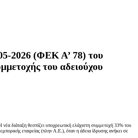
05-2026 (ΦΕΚ Α’ 78) του
υμμετοχής του αδειούχου
 Η νέα διάταξη θεσπίζει υποχρεωτική ελάχιστη συμμετοχή 33% του
πορικής εταιρείας (πλην Α.Ε.), όταν η άδεια ίδρυσης ανήκει σε