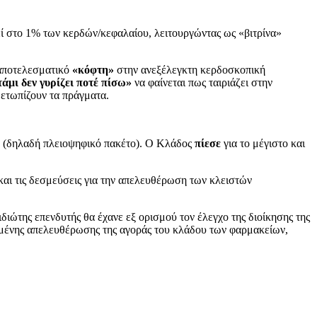
ί στο 1% των κερδών/κεφαλαίου, λειτουργώντας ως «βιτρίνα»
 αποτελεσματικό
«κόφτη»
στην ανεξέλεγκτη κερδοσκοπική
τάμι δεν γυρίζει ποτέ πίσω»
να φαίνεται πως ταιριάζει στην
μετωπίζουν τα πράγματα.
% (δηλαδή πλειοψηφικό πακέτο). Ο Κλάδος
πίεσε
για το μέγιστο και
και τις δεσμεύσεις για την απελευθέρωση των κλειστών
ιώτης επενδυτής θα έχανε εξ ορισμού τον έλεγχο της διοίκησης της
ημένης απελευθέρωσης της αγοράς του κλάδου των φαρμακείων,