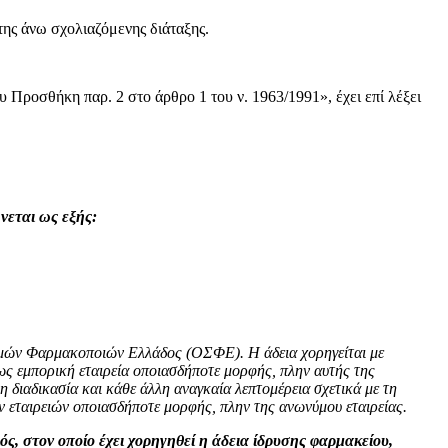
ης άνω σχολιαζόμενης διάταξης.
Προσθήκη παρ. 2 στο άρθρο 1 του ν. 1963/1991», έχει επί λέξει
νεται ως εξής:
ισμών Φαρμακοποιών Ελλάδος (ΟΣΦΕ). Η άδεια χορηγείται με
 ως εμπορική εταιρεία οποιασδήποτε μορφής, πλην αυτής της
η διαδικασία και κάθε άλλη αναγκαία λεπτομέρεια σχετικά με τη
ν εταιρειών οποιασδήποτε μορφής, πλην της ανωνύμου εταιρείας.
ιός, στον οποίο έχει χορηγηθεί η άδεια ίδρυσης φαρμακείου,