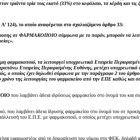
ν τριάντα τρία τοις εκατό (33%) στο κεφάλαιο, τα κέρδη και τις ζ
 Α’ 124), το οποίο αναφέρεται στο σχολιαζόμενο άρθρο 33:
 ίδρυσης σε ΦΑΡΜΑΚΟΠΟΙΟ σύμφωνα με το παρόν, μπορούν να λειτου
ρείας».
 μη φαρμακοποιό, τα λειτουργεί υποχρεωτικά Εταιρεία Περιορισμέν
παραπάνω Εταιρείας Περιορισμένης Ευθύνης, μετέχει υποχρεωτικά 
ποιός, ο οποίος έχει δηλωθεί σύμφωνα με την παράγραφο 2 του άρθρο
ο χρόνο της λειτουργίας του φαρμακείου από την ΕΠΕ καθώς και 
ΟΙΟ
που λαμβάνει άδεια ιδρύσεως φαρμακείου στο όνομά του και συ
ό, που λαμβάνει άδεια ίδρυσης φαρμακείου στο όνομά του σε προκηρ
ετάλλευσή του Ε.Π.Ε. με φαρμακοποιό, ο οποίος μετέχει υποχρεωτικά
, είναι εφαρμοστέος από τη δημοσίευση του νόμου στο ΦΕΚ, δηλαδή α