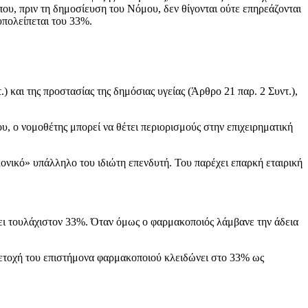
ου, πριν τη δημοσίευση του Νόμου, δεν θίγονται ούτε επηρεάζονται
υπολείπεται του 33%.
) και της προστασίας της δημόσιας υγείας (Άρθρο 21 παρ. 2 Συντ.),
υ, ο νομοθέτης μπορεί να θέτει περιορισμούς στην επιχειρηματική
ονικό» υπάλληλο του ιδιώτη επενδυτή. Του παρέχει επαρκή εταιρική
έχει τουλάχιστον 33%. Όταν όμως ο φαρμακοποιός λάμβανε την άδεια
μετοχή του επιστήμονα φαρμακοποιού κλειδώνει στο 33% ως