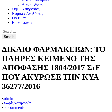
Δίκαιο Ακινήτων
Δίκαιο Web3
Συμβ. Υπηρεσίες
Νομικές Αναλύσεις
Για Εμάς
Επικοινωνία
ΔΙΚΑΙΟ ΦΑΡΜΑΚΕΙΩΝ: ΤΟ
ΠΛΗΡΕΣ ΚΕΙΜΕΝΟ ΤΗΣ
ΑΠΟΦΑΣΗΣ 1804/2017 ΣτΕ
ΠΟΥ ΑΚΥΡΩΣΕ ΤΗΝ ΚΥΑ
36277/2016
•
admin
•
Χωρίς κατηγορία
•
no comments