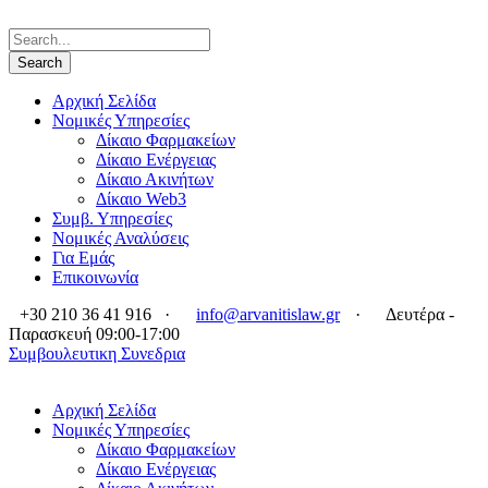
Αρχική Σελίδα
Νομικές Υπηρεσίες
Δίκαιο Φαρμακείων
Δίκαιο Ενέργειας
Δίκαιο Ακινήτων
Δίκαιο Web3
Συμβ. Υπηρεσίες
Νομικές Αναλύσεις
Για Εμάς
Επικοινωνία
+30 210 36 41 916
·
info@arvanitislaw.gr
·
Δευτέρα -
Παρασκευή 09:00-17:00
Συμβουλευτικη Συνεδρια
Αρχική Σελίδα
Νομικές Υπηρεσίες
Δίκαιο Φαρμακείων
Δίκαιο Ενέργειας